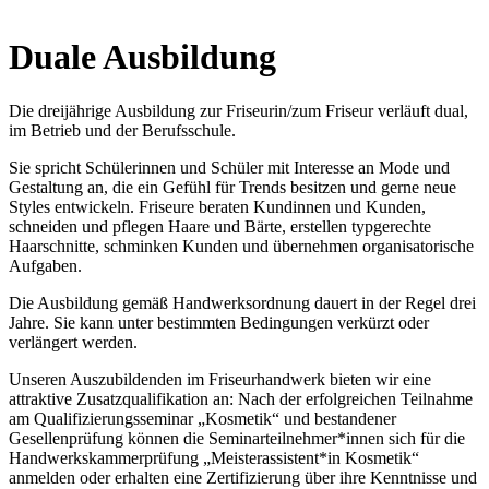
Duale Ausbildung
Die dreijährige Ausbildung zur Friseurin/zum Friseur verläuft dual,
im Betrieb und der Berufsschule.
Sie spricht Schülerinnen und Schüler mit Interesse an Mode und
Gestaltung an, die ein Gefühl für Trends besitzen und gerne neue
Styles entwickeln. Friseure beraten Kundinnen und Kunden,
schneiden und pflegen Haare und Bärte, erstellen typgerechte
Haarschnitte, schminken Kunden und übernehmen organisatorische
Aufgaben.
Die Ausbildung gemäß Handwerksordnung dauert in der Regel drei
Jahre. Sie kann unter bestimmten Bedingungen verkürzt oder
verlängert werden.
Unseren Auszubildenden im Friseurhandwerk bieten wir eine
attraktive Zusatzqualifikation an: Nach der erfolgreichen Teilnahme
am Qualifizierungsseminar „Kosmetik“ und bestandener
Gesellenprüfung können die Seminarteilnehmer*innen sich für die
Handwerkskammerprüfung „Meisterassistent*in Kosmetik“
anmelden oder erhalten eine Zertifizierung über ihre Kenntnisse und