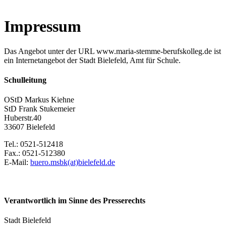
Impressum
Das Angebot unter der URL www.maria-stemme-berufskolleg.de ist
ein Internetangebot der Stadt Bielefeld, Amt für Schule.
Schulleitung
OStD Markus Kiehne
StD Frank Stukemeier
Huberstr.40
33607 Bielefeld
Tel.: 0521-512418
Fax.: 0521-512380
E-Mail:
buero.msbk(at)bielefeld.de
Verantwortlich im Sinne des Presserechts
Stadt Bielefeld