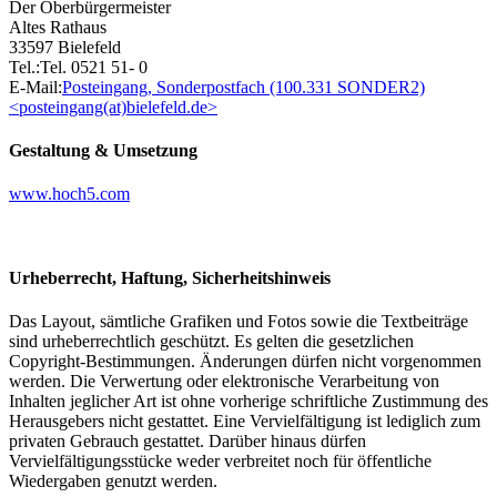
Der Oberbürgermeister
Altes Rathaus
33597 Bielefeld
Tel.:Tel. 0521 51- 0
E-Mail:
Posteingang, Sonderpostfach (100.331 SONDER2)
<posteingang(at)bielefeld.de>
Gestaltung & Umsetzung
www.hoch5.com
Urheberrecht, Haftung, Sicherheitshinweis
Das Layout, sämtliche Grafiken und Fotos sowie die Textbeiträge
sind urheberrechtlich geschützt. Es gelten die gesetzlichen
Copyright-Bestimmungen. Änderungen dürfen nicht vorgenommen
werden. Die Verwertung oder elektronische Verarbeitung von
Inhalten jeglicher Art ist ohne vorherige schriftliche Zustimmung des
Herausgebers nicht gestattet. Eine Vervielfältigung ist lediglich zum
privaten Gebrauch gestattet. Darüber hinaus dürfen
Vervielfältigungsstücke weder verbreitet noch für öffentliche
Wiedergaben genutzt werden.